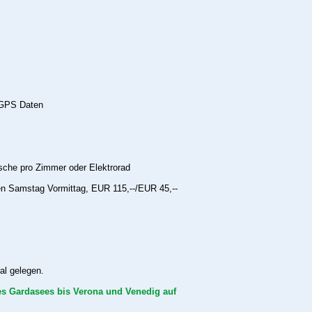
, GPS Daten
:
sche pro Zimmer oder Elektrorad
den Samstag Vormittag, EUR 115,--/EUR 45,--
al gelegen.
des Gardasees bis Verona und Venedig auf