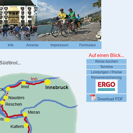
Info
Anreise
Impressum
Formulare
Auf einen Blick...
Reise buchen
dtirol...
Termine
Leistungen / Preise
Reiseversicherung
Download PDF