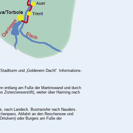
it Stadtturm und „Goldenem Dachl“. Informations-
Inn entlang am Fuße der Martinswand und durch
 Zisterzienserstift), weiter über Haiming nach
s, nach Landeck. Bustransfer nach Nauders.
chenpass. Abfahrt an den Reschensee und
 Ortskern) oder Burgeis am Fuße der